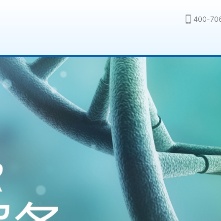
400-70