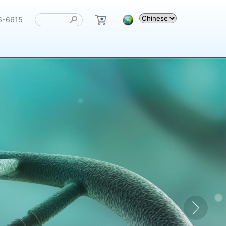
6-6615